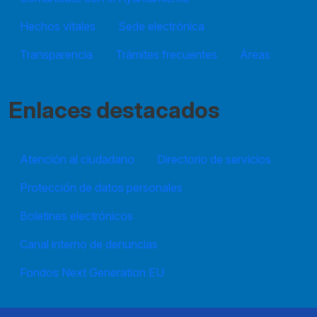
Hechos vitales
Sede electrónica
Transparencia
Trámites frecuentes
Áreas
Enlaces destacados
Atención al ciudadano
Directorio de servicios
Protección de datos personales
Boletines electrónicos
Canal interno de denuncias
Fondos Next Generation EU