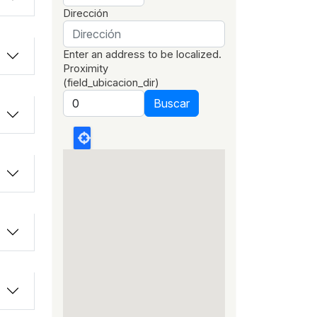
Dirección
Enter an address to be localized.
Proximity
(field_ubicacion_dir)
Buscar