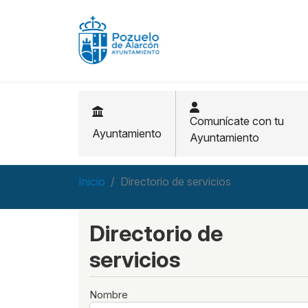
Pasar al contenido principal
Comunícate con tu
Ayuntamiento
Ayuntamiento
Inicio
Directorio de servicios
Directorio de
servicios
Nombre