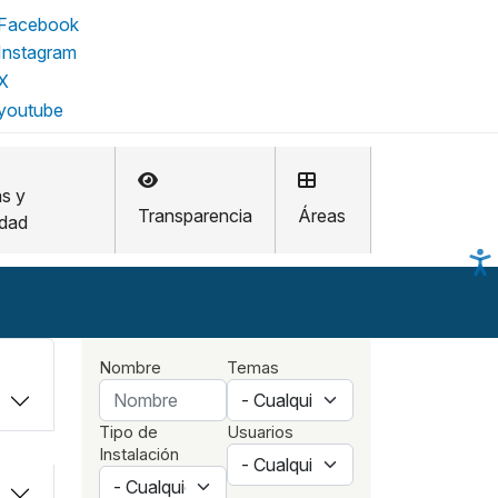
as y
Transparencia
Áreas
idad
Nombre
Temas
Tipo de
Usuarios
Instalación