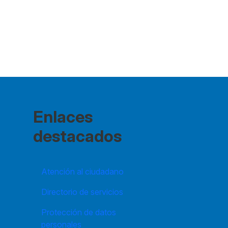
Enlaces
destacados
Atención al ciudadano
Directorio de servicios
Protección de datos
personales