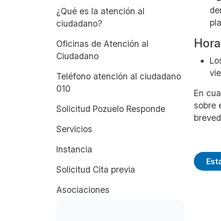
de
¿Qué es la atención al
pl
ciudadano?
Hora
Oficinas de Atención al
Ciudadano
Lo
vi
Teléfono atención al ciudadano
010
En cua
sobre 
Solicitud Pozuelo Responde
breved
Servicios
Instancia
Est
Solicitud Cita previa
Asociaciones