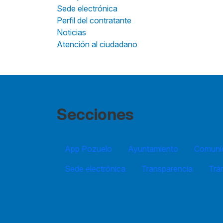
Sede electrónica
Perfil del contratante
Noticias
Atención al ciudadano
Secciones
App Pozuelo
Ayuntamiento
Comuníc
Sede electrónica
Transparencia
Trá