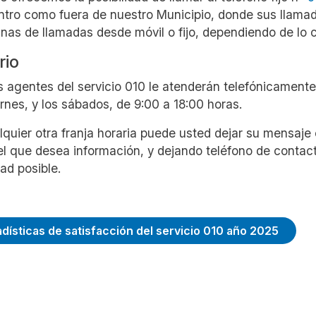
ntro como fuera de nuestro Municipio, donde sus llamada
anas de llamadas desde móvil o fijo, dependiendo de lo 
rio
s agentes del servicio 010 le atenderán telefónicamente
ernes, y los sábados, de 9:00 a 18:00 horas.
lquier otra franja horaria puede usted dejar su mensaje
el que desea información, y dejando teléfono de contac
ad posible.
adísticas de satisfacción del servicio 010 año 2025