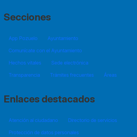
Secciones
App Pozuelo
Ayuntamiento
Comunícate con el Ayuntamiento
Hechos vitales
Sede electrónica
Transparencia
Trámites frecuentes
Áreas
Enlaces destacados
Atención al ciudadano
Directorio de servicios
Protección de datos personales