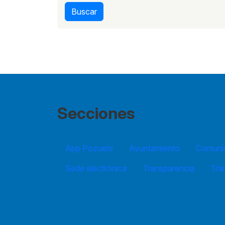
Buscar
Secciones
App Pozuelo
Ayuntamiento
Comuníc
Sede electrónica
Transparencia
Trá