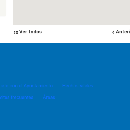
Ver todos
Anter
ate con el Ayuntamiento
Hechos vitales
mites frecuentes
Áreas