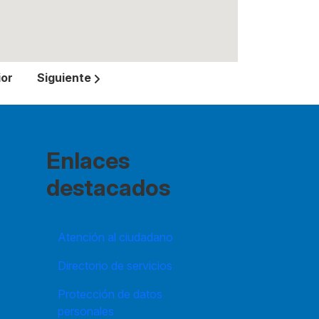
ior
Siguiente
Enlaces
destacados
Atención al ciudadano
Directorio de servicios
Protección de datos
personales