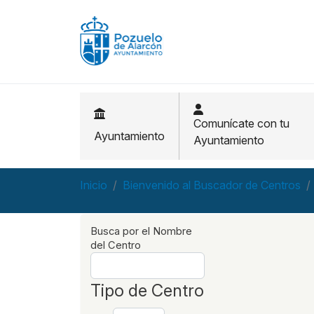
Pasar al contenido principal
Comunícate con tu
Ayuntamiento
Ayuntamiento
Inicio
Bienvenido al Buscador de Centros
Busca por el Nombre
del Centro
Tipo de Centro