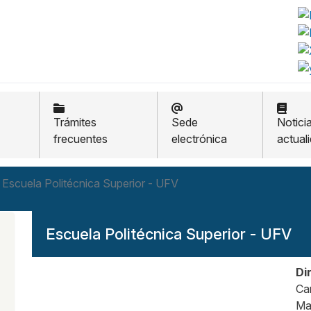
Trámites
Sede
Notici
frecuentes
electrónica
actual
Escuela Politécnica Superior - UFV
Escuela Politécnica Superior - UFV
Di
Ca
Ma