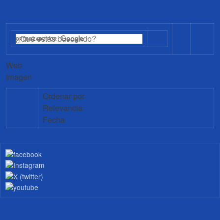
Web
Imagen
Ordenar por
Relevancia
Fecha