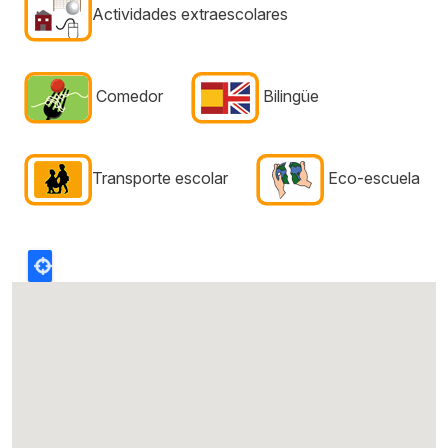
Actividades extraescolares
Comedor
Bilingüe
Transporte escolar
Eco-escuela