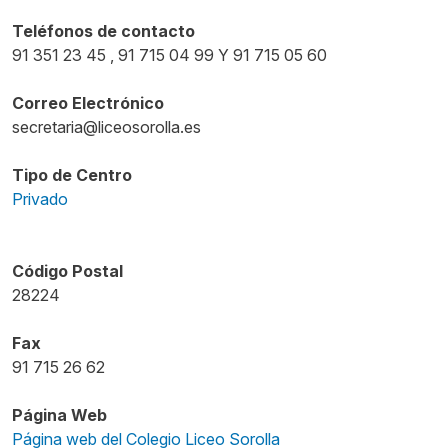
Teléfonos de contacto
91 351 23 45 , 91 715 04 99 Y 91 715 05 60
Correo Electrónico
secretaria@liceosorolla.es
Tipo de Centro
Privado
Código Postal
28224
Fax
91 715 26 62
Página Web
Página web del Colegio Liceo Sorolla