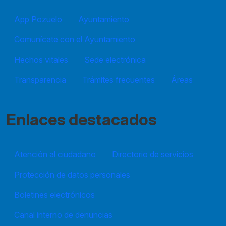
App Pozuelo
Ayuntamiento
Comunícate con el Ayuntamiento
Hechos vitales
Sede electrónica
Transparencia
Trámites frecuentes
Áreas
Enlaces destacados
Atención al ciudadano
Directorio de servicios
Protección de datos personales
Boletines electrónicos
Canal interno de denuncias