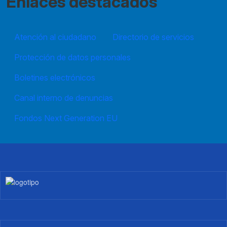
Enlaces destacados
Atención al ciudadano
Directorio de servicios
Protección de datos personales
Boletines electrónicos
Canal interno de denuncias
Fondos Next Generation EU
Imagen