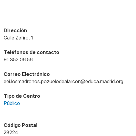
Dirección
Calle Zafiro, 1
Teléfonos de contacto
91 352 06 56
Correo Electrónico
eei.losmadronos.pozuelodealarcon@educa.madrid.org
Tipo de Centro
Público
Código Postal
28224