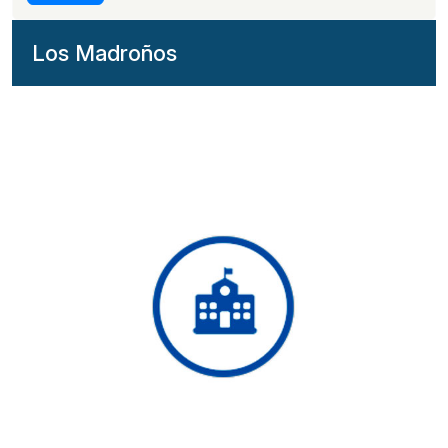
Los Madroños