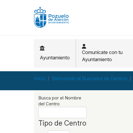
Pasar al contenido principal
Comunícate con tu
Ayuntamiento
Ayuntamiento
Inicio
Bienvenido al Buscador de Centros
Busca por el Nombre
del Centro
Tipo de Centro