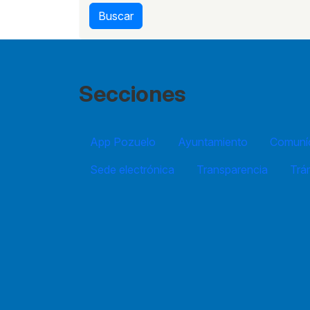
Buscar
Secciones
App Pozuelo
Ayuntamiento
Comuníc
Sede electrónica
Transparencia
Trá