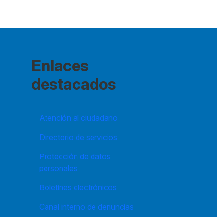
Enlaces
destacados
Atención al ciudadano
Directorio de servicios
Protección de datos
personales
Boletines electrónicos
Canal interno de denuncias