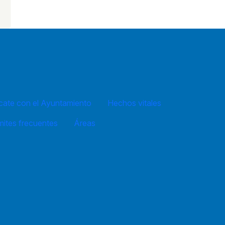
ate con el Ayuntamiento
Hechos vitales
mites frecuentes
Áreas