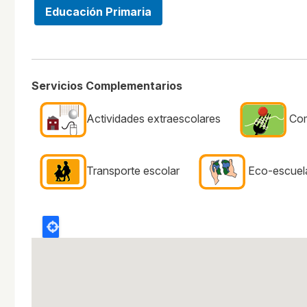
Educación Primaria
Servicios Complementarios
Actividades extraescolares
Co
Transporte escolar
Eco-escuel