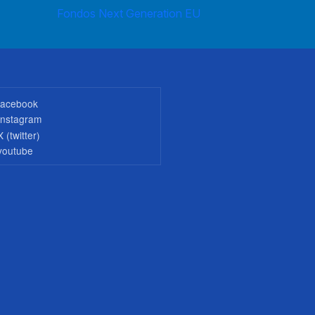
Fondos Next Generation EU