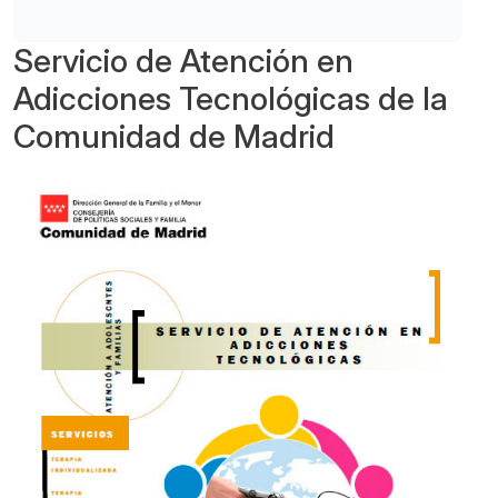
Servicio de Atención en
Adicciones Tecnológicas de la
Comunidad de Madrid