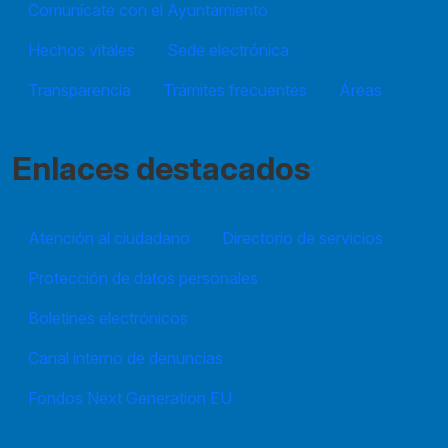
Comunícate con el Ayuntamiento
Hechos vitales
Sede electrónica
Transparencia
Trámites frecuentes
Áreas
Enlaces destacados
Atención al ciudadano
Directorio de servicios
Protección de datos personales
Boletines electrónicos
Canal interno de denuncias
Fondos Next Generation EU