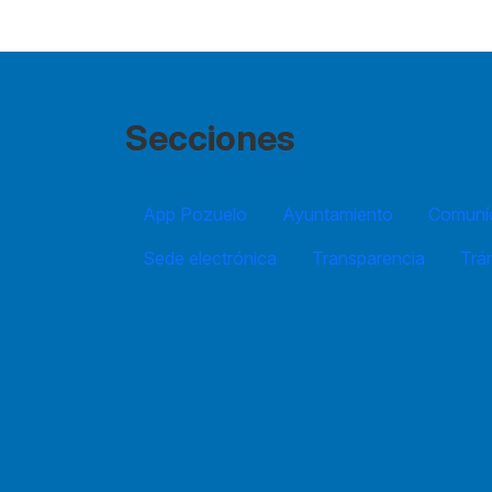
Secciones
App Pozuelo
Ayuntamiento
Comuníc
Sede electrónica
Transparencia
Trá