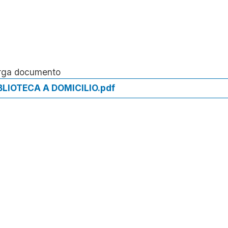
rga documento
BLIOTECA A DOMICILIO.pdf