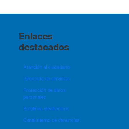
Enlaces
destacados
Atención al ciudadano
Directorio de servicios
Protección de datos
personales
Boletines electrónicos
Canal interno de denuncias