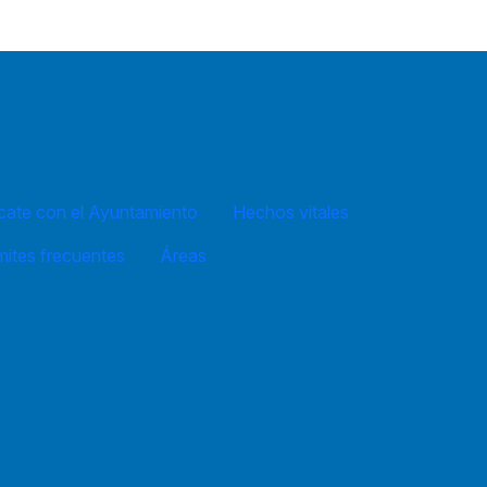
ate con el Ayuntamiento
Hechos vitales
mites frecuentes
Áreas