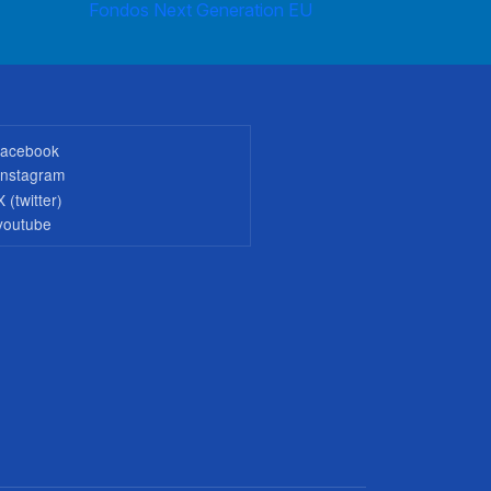
Fondos Next Generation EU