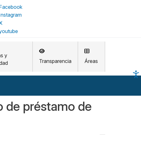
as y
Transparencia
Áreas
idad
io de préstamo de