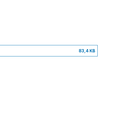
83,4 KB