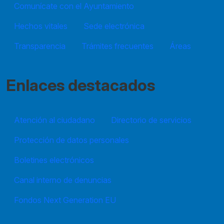
Comunícate con el Ayuntamiento
Hechos vitales
Sede electrónica
Transparencia
Trámites frecuentes
Áreas
Enlaces destacados
Atención al ciudadano
Directorio de servicios
Protección de datos personales
Boletines electrónicos
Canal interno de denuncias
Fondos Next Generation EU