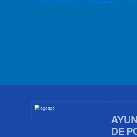
Sede electrónica
Transparencia
Trá
Imagen
AYUN
DE P