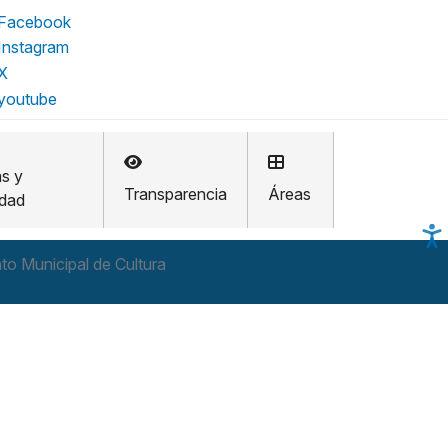
as y
Transparencia
Áreas
idad
to Municipal de Cultura