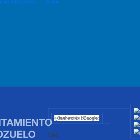
mites frecuentes
Áreas
TAMIENTO
OZUELO
Web