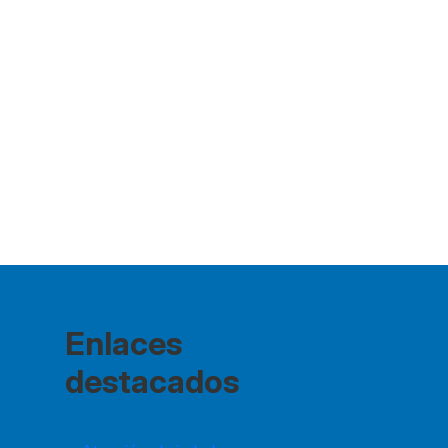
Enlaces
destacados