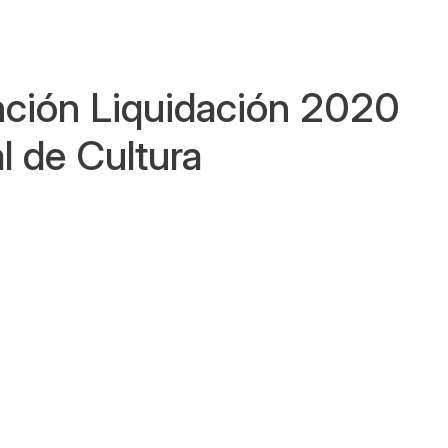
nción Liquidación 2020
l de Cultura