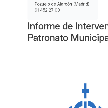
Pozuelo de Alarcón (Madrid)
91 452 27 00
Informe de Interve
Patronato Municipa