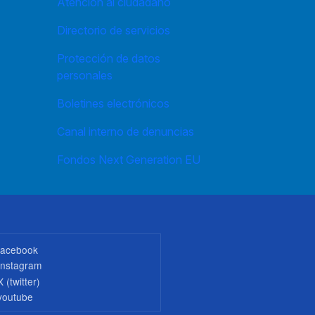
Atención al ciudadano
Directorio de servicios
Protección de datos
personales
Boletines electrónicos
Canal interno de denuncias
Fondos Next Generation EU