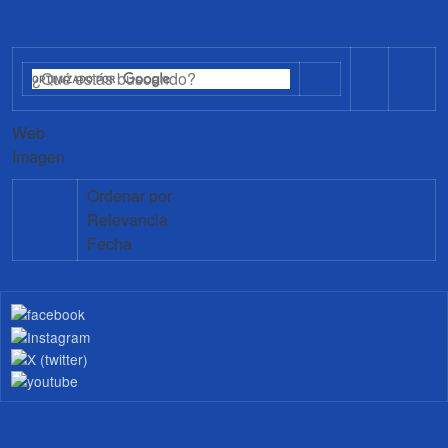
Web
Imagen
Ordenar por
Relevancia
Fecha