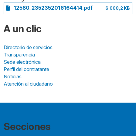
12580_2352352016164414.pdf
6.000,2 KB
A un clic
Directorio de servicios
Transparencia
Sede electrónica
Perfil del contratante
Noticias
Atención al ciudadano
Secciones