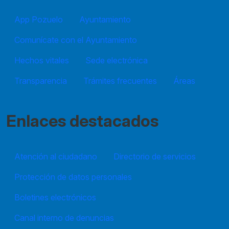
App Pozuelo
Ayuntamiento
Comunícate con el Ayuntamiento
Hechos vitales
Sede electrónica
Transparencia
Trámites frecuentes
Áreas
Enlaces destacados
Atención al ciudadano
Directorio de servicios
Protección de datos personales
Boletines electrónicos
Canal interno de denuncias