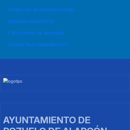
Protección de datos personales
Boletines electrónicos
Canal interno de denuncias
Fondos Next Generation EU
Imagen
AYUNTAMIENTO DE