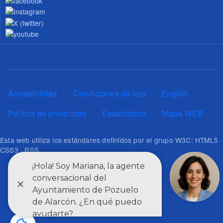
Pie de página
Accesibilidad
Condiciones de uso
English
Política de privacidad
Estadísticas
Mapa WEB
Esta web utiliza los estándares definidos por el grupo W3C: HTML5 ·
CSS3 · RSS