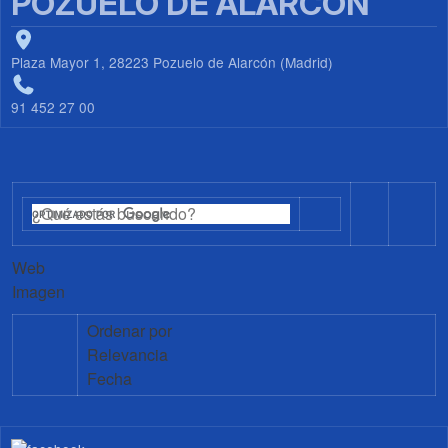
POZUELO DE ALARCÓN
Plaza Mayor 1, 28223 Pozuelo de Alarcón (Madrid)
91 452 27 00
Web
Imagen
Ordenar por
Relevancia
Fecha