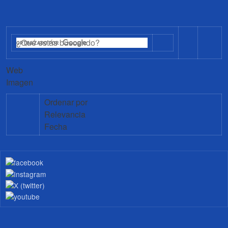
Web
Imagen
Ordenar por
Relevancia
Fecha