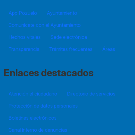
App Pozuelo
Ayuntamiento
Comunícate con el Ayuntamiento
Hechos vitales
Sede electrónica
Transparencia
Trámites frecuentes
Áreas
Enlaces destacados
Atención al ciudadano
Directorio de servicios
Protección de datos personales
Boletines electrónicos
Canal interno de denuncias