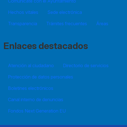
Comunícate con el Ayuntamiento
Hechos vitales
Sede electrónica
Transparencia
Trámites frecuentes
Áreas
Enlaces destacados
Atención al ciudadano
Directorio de servicios
Protección de datos personales
Boletines electrónicos
Canal interno de denuncias
Fondos Next Generation EU