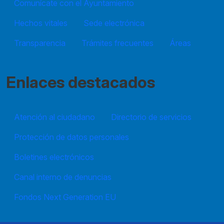
Comunícate con el Ayuntamiento
Hechos vitales
Sede electrónica
Transparencia
Trámites frecuentes
Áreas
Enlaces destacados
Atención al ciudadano
Directorio de servicios
Protección de datos personales
Boletines electrónicos
Canal interno de denuncias
Fondos Next Generation EU