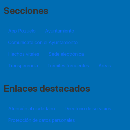
Secciones
App Pozuelo
Ayuntamiento
Comunícate con el Ayuntamiento
Hechos vitales
Sede electrónica
Transparencia
Trámites frecuentes
Áreas
Enlaces destacados
Atención al ciudadano
Directorio de servicios
Protección de datos personales