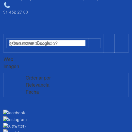
91 452 27 00
Web
Imagen
Ordenar por
Relevancia
Fecha