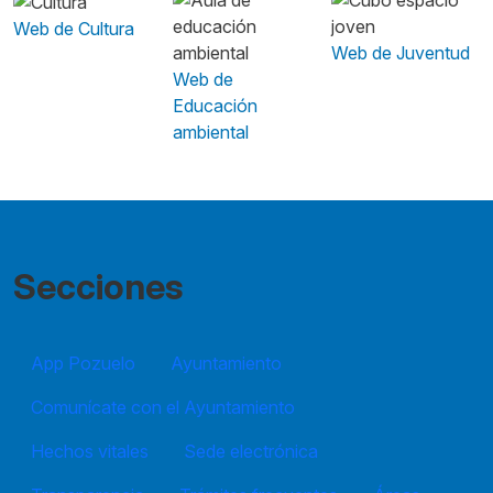
Web de Cultura
Web de Juventud
Web de
Educación
ambiental
Secciones
App Pozuelo
Ayuntamiento
Comunícate con el Ayuntamiento
Hechos vitales
Sede electrónica