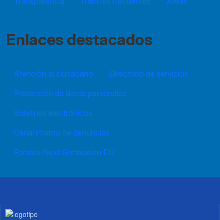
Transparencia
Trámites frecuentes
Áreas
Enlaces destacados
Atención al ciudadano
Directorio de servicios
Protección de datos personales
Boletines electrónicos
Canal interno de denuncias
Fondos Next Generation EU
Imagen