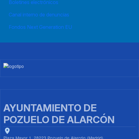
Boletines electrónicos
Canal interno de denuncias
Fondos Next Generation EU
Imagen
AYUNTAMIENTO DE
POZUELO DE ALARCÓN
Plaza Mayor 1, 28223 Pozuelo de Alarcón (Madrid)