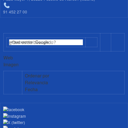
91 452 27 00
Web
Imagen
Ordenar por
Relevancia
Fecha