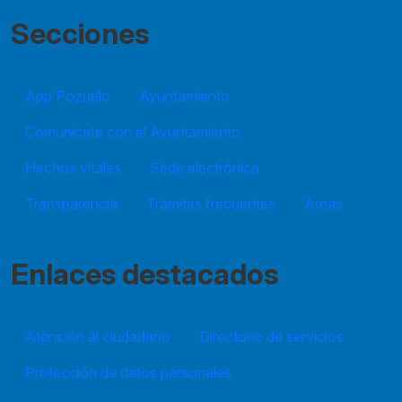
Secciones
App Pozuelo
Ayuntamiento
Comunícate con el Ayuntamiento
Hechos vitales
Sede electrónica
Transparencia
Trámites frecuentes
Áreas
Enlaces destacados
Atención al ciudadano
Directorio de servicios
Protección de datos personales