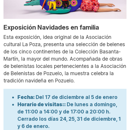
Exposición Navidades en familia
Esta exposició
n, idea original de la Asociación
cultural La Poza, presenta
una selecció
n de
belenes
de los cinco continentes de
la
Colecció
n Basanta-
Martí
n,
la mayor del mundo. Acompañada de obras
de belenistas locales pertenecientes a la Asociación
de Belenistas de Pozuelo, la muestra celebra la
tradición navideñ
a
en Pozuelo.
Fecha:
Del 17 de diciembre al 5 de enero
Horario de visitas::
De lunes a domingo,
de 11:00 a 14:00 y de 17:00 a 20:00 h.
Cerrado los días 24, 25, 31 de diciembre, 1
y 6 de enero.