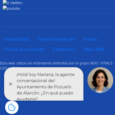
Pie de página
Accesibilidad
Condiciones de uso
English
Política de privacidad
Estadísticas
Mapa WEB
Esta web utiliza los estándares definidos por el grupo W3C: HTML5 ·
CSS3 · RSS