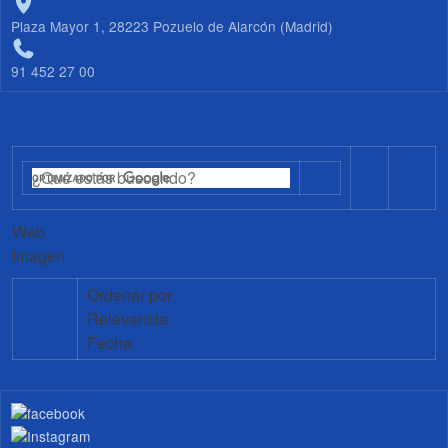
Plaza Mayor 1, 28223 Pozuelo de Alarcón (Madrid)
91 452 27 00
Web
Imagen
Ordenar por
Relevancia
Fecha