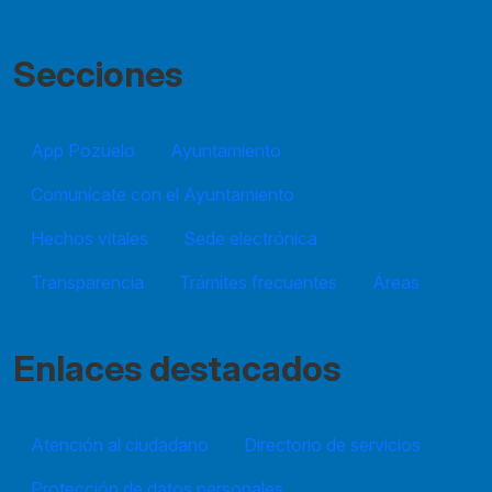
Secciones
App Pozuelo
Ayuntamiento
Comunícate con el Ayuntamiento
Hechos vitales
Sede electrónica
Transparencia
Trámites frecuentes
Áreas
Enlaces destacados
Atención al ciudadano
Directorio de servicios
Protección de datos personales