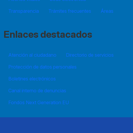
Transparencia
Trámites frecuentes
Áreas
Enlaces destacados
Atención al ciudadano
Directorio de servicios
Protección de datos personales
Boletines electrónicos
Canal interno de denuncias
Fondos Next Generation EU