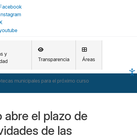
as y
Transparencia
Áreas
idad
iotecas municipales para el próximo curso
 abre el plazo de
ividades de las