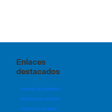
Enlaces
destacados
Atención al ciudadano
Directorio de servicios
Protección de datos