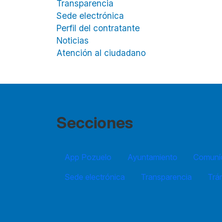
Transparencia
Sede electrónica
Perfil del contratante
Noticias
Atención al ciudadano
Secciones
App Pozuelo
Ayuntamiento
Comuníc
Sede electrónica
Transparencia
Trá