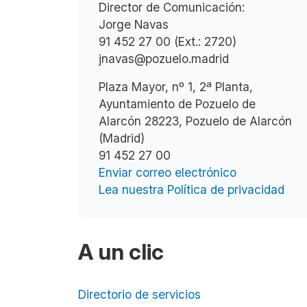
Director de Comunicación:
Jorge Navas
91 452 27 00 (Ext.: 2720)
jnavas@pozuelo.madrid
Plaza Mayor, nº 1, 2ª Planta,
Ayuntamiento de Pozuelo de
Alarcón 28223, Pozuelo de Alarcón
(Madrid)
91 452 27 00
Enviar correo electrónico
Lea nuestra Política de privacidad
A un clic
Directorio de servicios