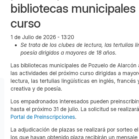
bibliotecas municipales
curso
1 de Julio de 2026 - 13:20
Se trata de los clubes de lectura, las tertulias li
poesía dirigidos a mayores de 18 años.
Las bibliotecas municipales de Pozuelo de Alarcón 
las actividades del próximo curso dirigidas a mayor
lectura, las tertulias lingüísticas en inglés, francés
creativa y de poesía.
Los empadronados interesados pueden preinscribirs
hasta el próximo 31 de julio. La solicitud se realiz
Portal de Preinscripciones
.
La adjudicación de plazas se realizará por sorteo el
los que hayan obtenido plaza recibirán un mensaje 