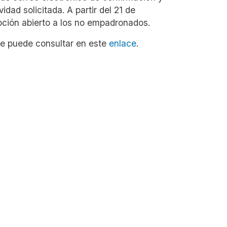
idad solicitada.
A partir del 21 de
pción abierto a los no empadronados.
e puede consultar en este
enlace
.