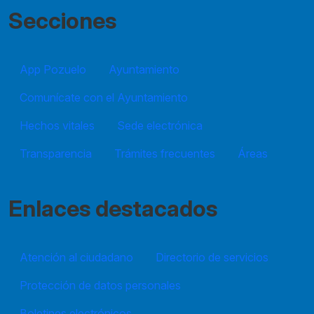
Secciones
App Pozuelo
Ayuntamiento
Comunícate con el Ayuntamiento
Hechos vitales
Sede electrónica
Transparencia
Trámites frecuentes
Áreas
Enlaces destacados
Atención al ciudadano
Directorio de servicios
Protección de datos personales
Boletines electrónicos