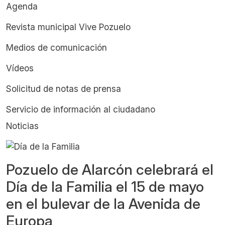
Agenda
Revista municipal Vive Pozuelo
Medios de comunicación
Vídeos
Solicitud de notas de prensa
Servicio de información al ciudadano
Noticias
Pozuelo de Alarcón celebrará el
Día de la Familia el 15 de mayo
en el bulevar de la Avenida de
Europa