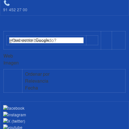
91 452 27 00
Web
Imagen
Ordenar por
Relevancia
Fecha