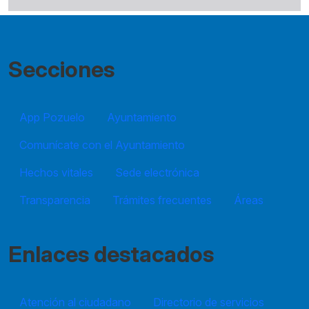
Secciones
App Pozuelo
Ayuntamiento
Comunícate con el Ayuntamiento
Hechos vitales
Sede electrónica
Transparencia
Trámites frecuentes
Áreas
Enlaces destacados
Atención al ciudadano
Directorio de servicios