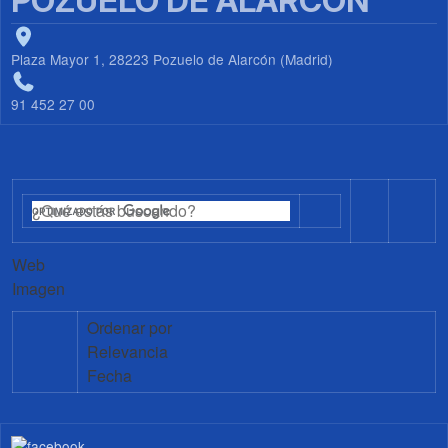
POZUELO DE ALARCÓN
Plaza Mayor 1, 28223 Pozuelo de Alarcón (Madrid)
91 452 27 00
Web
Imagen
Ordenar por
Relevancia
Fecha