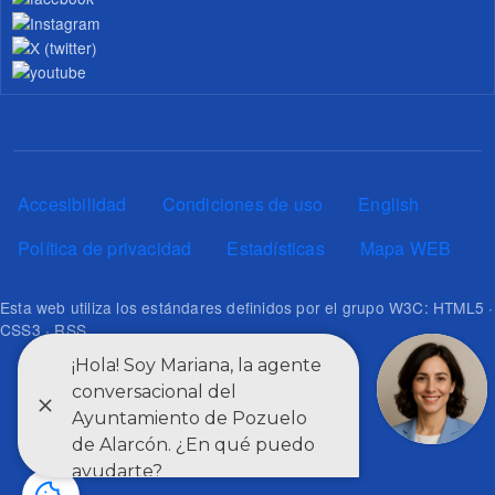
Pie de página
Accesibilidad
Condiciones de uso
English
Política de privacidad
Estadísticas
Mapa WEB
Esta web utiliza los estándares definidos por el grupo W3C: HTML5 ·
CSS3 · RSS