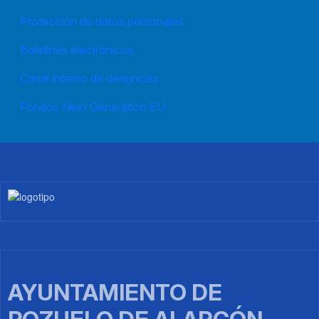
Protección de datos personales
Boletines electrónicos
Canal interno de denuncias
Fondos Next Generation EU
Imagen
AYUNTAMIENTO DE