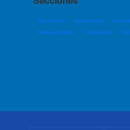
Secciones
App Pozuelo
Ayuntamiento
Comuníc
Sede electrónica
Transparencia
Trá