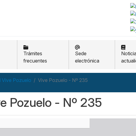
Trámites
Sede
Notici
frecuentes
electrónica
actual
l Vive Pozuelo
Vive Pozuelo - Nº 235
ve Pozuelo - Nº 235