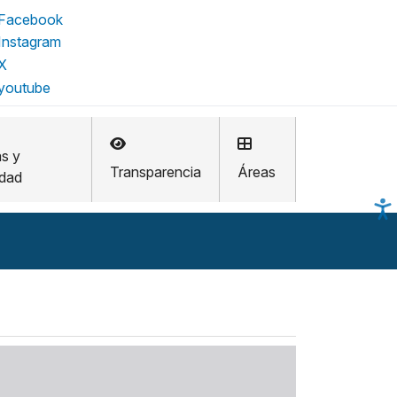
as y
Transparencia
Áreas
idad