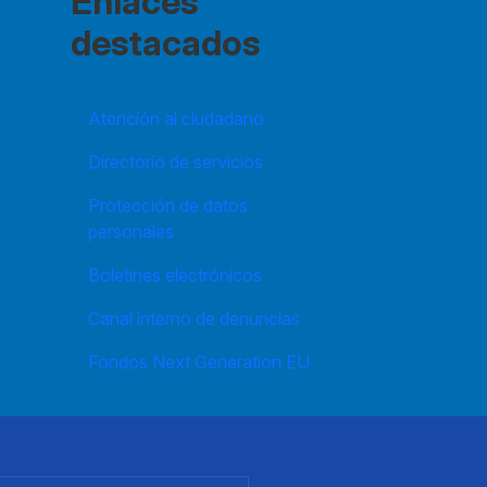
Enlaces
destacados
Atención al ciudadano
Directorio de servicios
Protección de datos
personales
Boletines electrónicos
Canal interno de denuncias
Fondos Next Generation EU