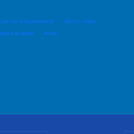
ate con el Ayuntamiento
Hechos vitales
mites frecuentes
Áreas