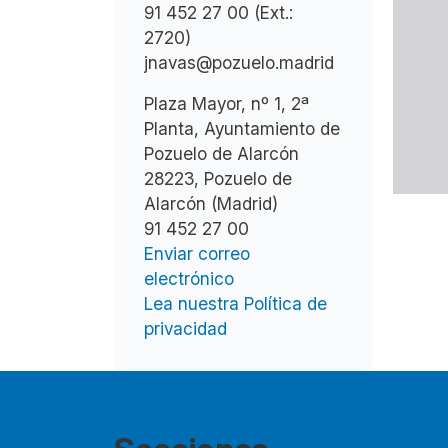
91 452 27 00 (Ext.:
2720)
jnavas@pozuelo.madrid
Plaza Mayor, nº 1, 2ª
Planta, Ayuntamiento de
Pozuelo de Alarcón
28223, Pozuelo de
Alarcón (Madrid)
91 452 27 00
Enviar correo
electrónico
Lea nuestra Política de
privacidad