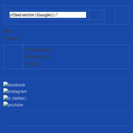
Web
Imagen
Ordenar por
Relevancia
Fecha