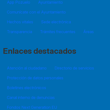
App Pozuelo
Ayuntamiento
Comunícate con el Ayuntamiento
Hechos vitales
Sede electrónica
Transparencia
Trámites frecuentes
Áreas
Enlaces destacados
Atención al ciudadano
Directorio de servicios
Protección de datos personales
Boletines electrónicos
Canal interno de denuncias
Fondos Next Generation EU