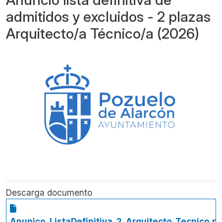
admitidos y excluidos - 2 plazas
Arquitecto/a Técnico/a (2026)
Descarga documento
Anunico_ListaDefinitiva_2_Arquitecto_Tecnico.pd