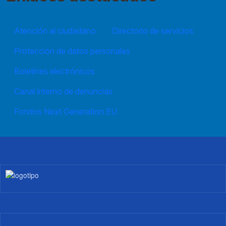
Atención al ciudadano
Directorio de servicios
Protección de datos personales
Boletines electrónicos
Canal interno de denuncias
Fondos Next Generation EU
Imagen