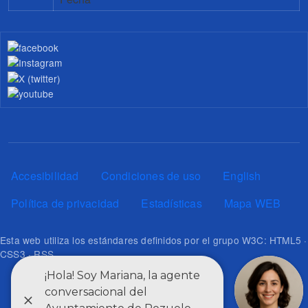
Pie de página
Accesibilidad
Condiciones de uso
English
Política de privacidad
Estadísticas
Mapa WEB
Esta web utiliza los estándares definidos por el grupo W3C: HTML5 ·
CSS3 · RSS