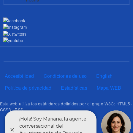
Pie de página
Accesibilidad
Condiciones de uso
English
Política de privacidad
Estadísticas
Mapa WEB
Esta web utiliza los estándares definidos por el grupo W3C: HTML5 ·
CSS3 · RSS