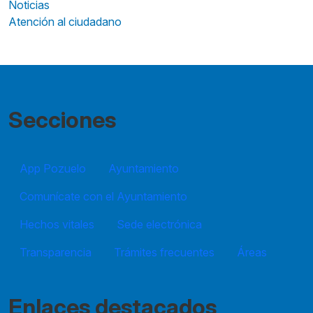
Noticias
Atención al ciudadano
Secciones
App Pozuelo
Ayuntamiento
Comunícate con el Ayuntamiento
Hechos vitales
Sede electrónica
Transparencia
Trámites frecuentes
Áreas
Enlaces destacados