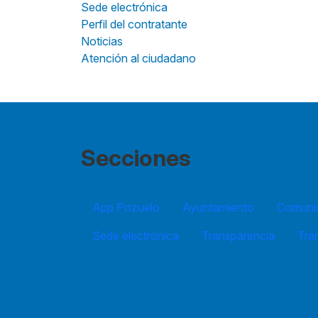
Sede electrónica
Perfil del contratante
Noticias
Atención al ciudadano
Secciones
App Pozuelo
Ayuntamiento
Comuníc
Sede electrónica
Transparencia
Trá