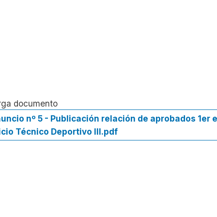
rga documento
uncio nº 5 - Publicación relación de aprobados 1er e
icio Técnico Deportivo III.pdf