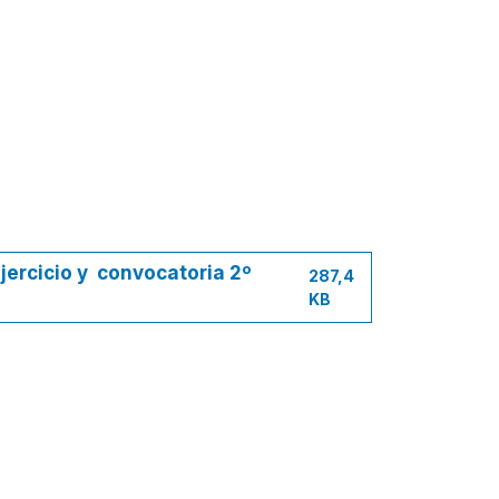
jercicio y convocatoria 2º
287,4
KB