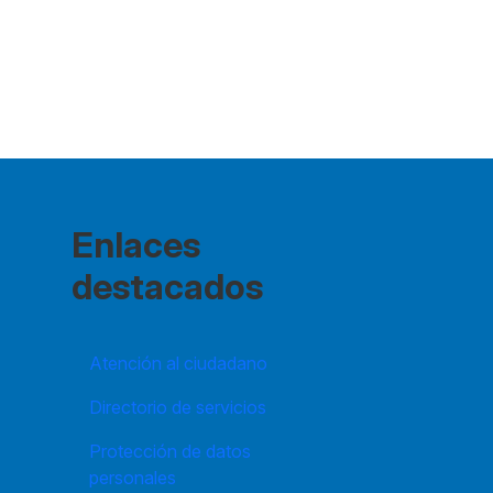
Enlaces
destacados
Atención al ciudadano
Directorio de servicios
Protección de datos
personales