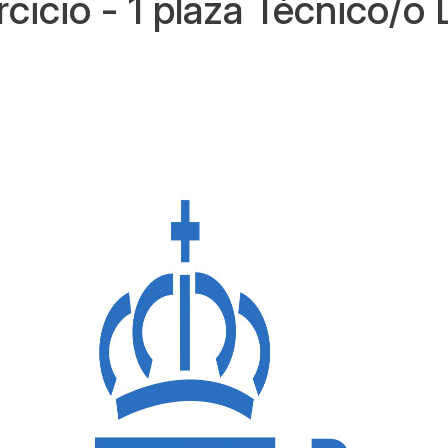
rcicio - 1 plaza Técnico/o 