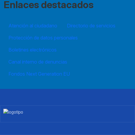
Enlaces destacados
Atención al ciudadano
Directorio de servicios
Protección de datos personales
Boletines electrónicos
Canal interno de denuncias
Fondos Next Generation EU
Imagen