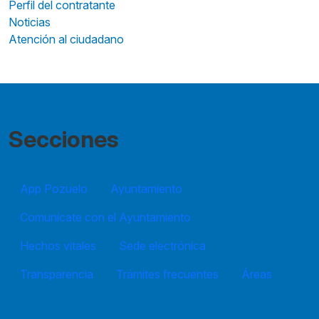
Perfil del contratante
Noticias
Atención al ciudadano
Secciones
App Pozuelo
Ayuntamiento
Comunícate con el Ayuntamiento
Hechos vitales
Sede electrónica
Transparencia
Trámites frecuentes
Áreas