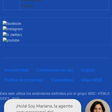
Fecha
Pie de página
Accesibilidad
Condiciones de uso
English
Política de privacidad
Estadísticas
Mapa WEB
Esta web utiliza los estándares definidos por el grupo W3C: HTML5 ·
CSS3 · RSS