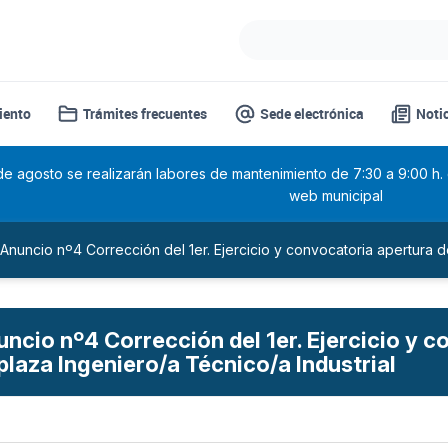
iento
Trámites frecuentes
Sede electrónica
Noti
 de agosto se realizarán labores de mantenimiento de 7:30 a 9:00 h.
web municipal
Anuncio nº4 Corrección del 1er. Ejercicio y convocatoria apertura de
ncio nº4 Corrección del 1er. Ejercicio y c
 plaza Ingeniero/a Técnico/a Industrial