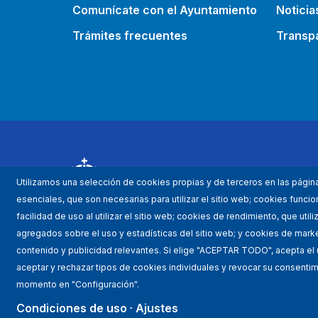
Comunícate con el Ayuntamiento
Noticia
Trámites frecuentes
Transp
Utilizamos una selección de cookies propias y de terceros en las págin
esenciales, que son necesarias para utilizar el sitio web; cookies func
facilidad de uso al utilizar el sitio web; cookies de rendimiento, que uti
agregados sobre el uso y estadísticas del sitio web; y cookies de market
contenido y publicidad relevantes. Si elige "ACEPTAR TODO", acepta el
aceptar y rechazar tipos de cookies individuales y revocar su consentimi
momento en "Configuración".
Mapa WEB
Condicio
Condiciones de uso
Ajustes
Est