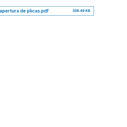
apertura de plicas.pdf
336.49 KB