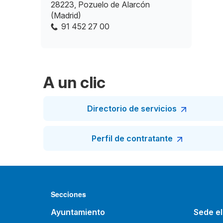
28223, Pozuelo de Alarcón
(Madrid)
91 452 27 00
A un clic
Directorio de servicios
Perfil de contratante
Secciones
Ayuntamiento
Sede el