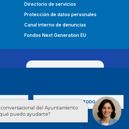
Directorio de servicios
Protección de datos personales
Canal interno de denuncias
Fondos Next Generation EU
O
ACEPTAR TODO
Estadísticas
English
 RSS