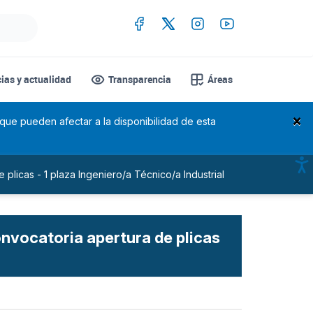
cias y actualidad
Transparencia
Áreas
×
 que pueden afectar a la disponibilidad de esta
 plicas - 1 plaza Ingeniero/a Técnico/a Industrial
onvocatoria apertura de plicas