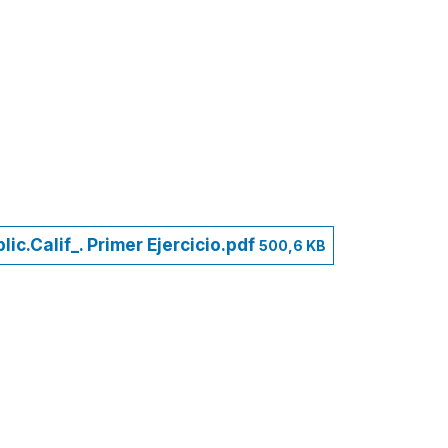
c.Calif_. Primer Ejercicio.pdf
500,6 KB