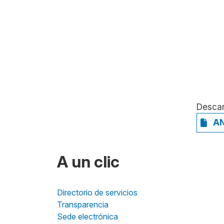
Desca
AN
A un clic
Directorio de servicios
Transparencia
Sede electrónica