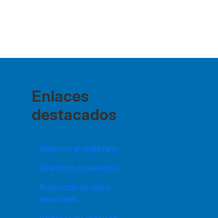
Enlaces
destacados
Atención al ciudadano
Directorio de servicios
Protección de datos
personales