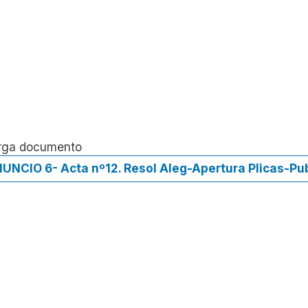
rga documento
UNCIO 6- Acta nº12. Resol Aleg-Apertura Plicas-Publi