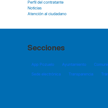
Perfil del contratante
Noticias
Atención al ciudadano
Secciones
App Pozuelo
Ayuntamiento
Comuníc
Sede electrónica
Transparencia
Trá