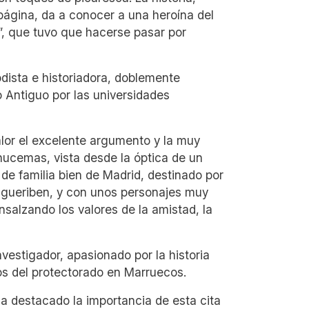
página, da a conocer a una heroína del
a”, que tuvo que hacerse pasar por
iodista e historiadora, doblemente
o Antiguo por las universidades
alor el excelente argumento y la muy
lhucemas, vista desde la óptica de un
to de familia bien de Madrid, destinado por
Igueriben, y con unos personajes muy
ensalzando los valores de la amistad, la
vestigador, apasionado por la historia
ños del protectorado en Marruecos.
ha destacado la importancia de esta cita