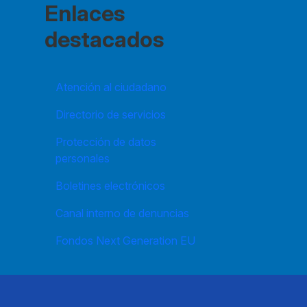
Enlaces
destacados
Atención al ciudadano
Directorio de servicios
Protección de datos
personales
Boletines electrónicos
Canal interno de denuncias
Fondos Next Generation EU