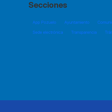
Secciones
App Pozuelo
Ayuntamiento
Comuníc
Sede electrónica
Transparencia
Trá