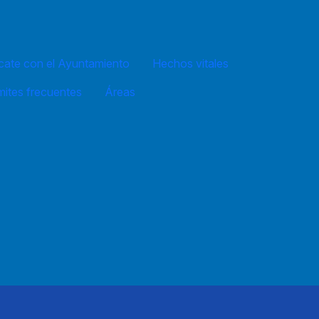
ate con el Ayuntamiento
Hechos vitales
mites frecuentes
Áreas