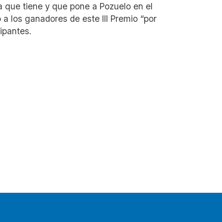
a que tiene y que pone a Pozuelo en el
o a los ganadores de este III Premio “por
ipantes.