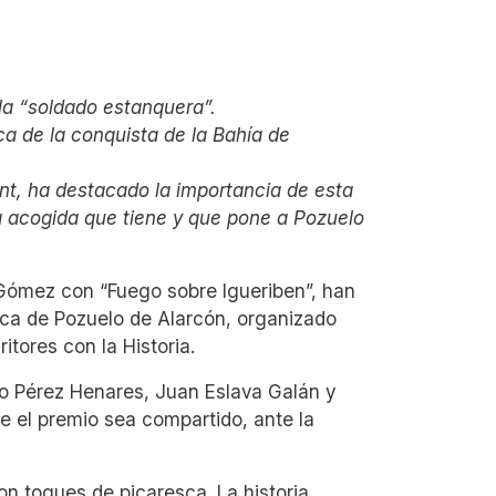
la “soldado estanquera”.
ca de la conquista de la Bahía de
nt, ha destacado la importancia de esta
na acogida que tiene y que pone a Pozuelo
d Gómez con “Fuego sobre Igueriben”, han
rica de Pozuelo de Alarcón, organizado
itores con la Historia.
io Pérez Henares, Juan Eslava Galán y
 el premio sea compartido, ante la
on toques de picaresca. La historia,