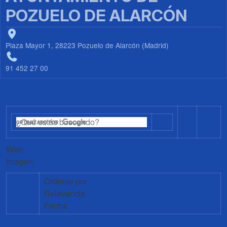
POZUELO DE ALARCÓN
Plaza Mayor 1, 28223 Pozuelo de Alarcón (Madrid)
91 452 27 00
Web
Imagen
Ordenar por
Relevancia
Fecha