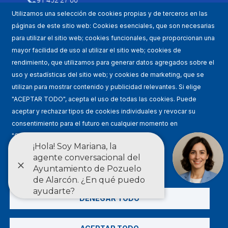
Utilizamos una selección de cookies propias y de terceros en las
páginas de este sitio web: Cookies esenciales, que son necesarias
para utilizar el sitio web; cookies funcionales, que proporcionan una
mayor facilidad de uso al utilizar el sitio web; cookies de
rendimiento, que utilizamos para generar datos agregados sobre el
uso y estadísticas del sitio web; y cookies de marketing, que se
utilizan para mostrar contenido y publicidad relevantes. Si elige
Mapa WEB
"ACEPTAR TODO", acepta el uso de todas las cookies. Puede
aceptar y rechazar tipos de cookies individuales y revocar su
Condiciones de uso
consentimiento para el futuro en cualquier momento en
"Configuración".
Accesibilidad
Condiciones de uso
Política de privacidad
Ajustes
Estadísticas
DENEGAR TODO
English
Esta web utiliza los estándares definidos por el grupo W3C: