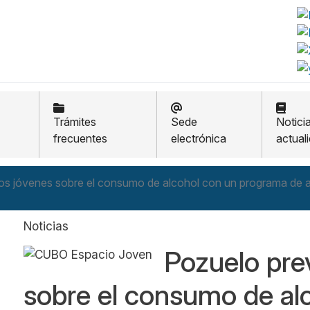
Trámites
Sede
Notici
frecuentes
electrónica
actual
los jóvenes sobre el consumo de alcohol con un programa de 
Noticias
Pozuelo pre
sobre el consumo de al