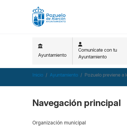
Pasar al contenido principal
Comunícate con tu
Ayuntamiento
Ayuntamiento
Inicio
Ayuntamiento
Pozuelo previene a 
Navegación principal
Organización municipal