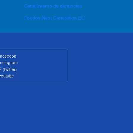
Canal interno de denuncias
Fondos Next Generation EU