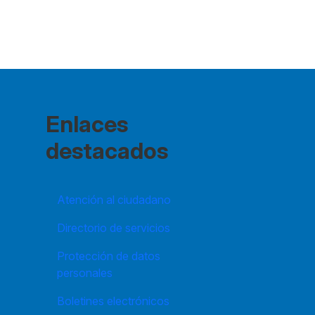
Enlaces
destacados
Atención al ciudadano
Directorio de servicios
Protección de datos
personales
Boletines electrónicos