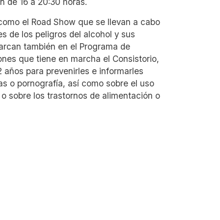
n de 16 a 20:30 horas.
 como el Road Show que se llevan a cabo
s de los peligros del alcohol y sus
marcan también en el
Programa de
ones que tiene en marcha el Consistorio,
2 años para prevenirles e informarles
s o pornografía, así como sobre el uso
 o sobre los trastornos de alimentación o