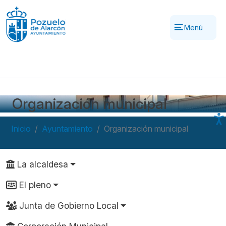
Pasar al contenido principal
Menú
Organización municipal
Inicio
Ayuntamiento
Organización municipal
Navegación principal
La alcaldesa
El pleno
Junta de Gobierno Local