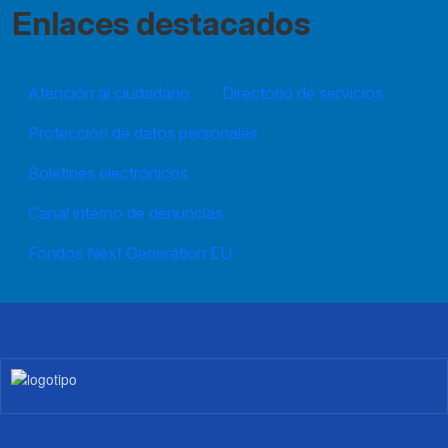
Enlaces destacados
Atención al ciudadano
Directorio de servicios
Protección de datos personales
Boletines electrónicos
Canal interno de denuncias
Fondos Next Generation EU
Imagen