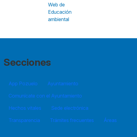
Web de
Educación
ambiental
Secciones
App Pozuelo
Ayuntamiento
Comunícate con el Ayuntamiento
Hechos vitales
Sede electrónica
Transparencia
Trámites frecuentes
Áreas