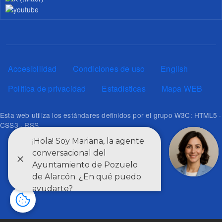
Pie de página
Accesibilidad
Condiciones de uso
English
Política de privacidad
Estadísticas
Mapa WEB
Esta web utiliza los estándares definidos por el grupo W3C: HTML5 ·
CSS3 · RSS