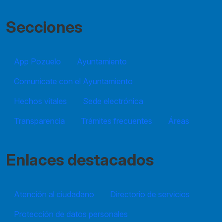
Secciones
App Pozuelo
Ayuntamiento
Comunícate con el Ayuntamiento
Hechos vitales
Sede electrónica
Transparencia
Trámites frecuentes
Áreas
Enlaces destacados
Atención al ciudadano
Directorio de servicios
Protección de datos personales