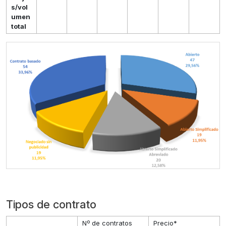
s/vol
umen
total
Tipos de contrato
Nº de contratos
Precio*