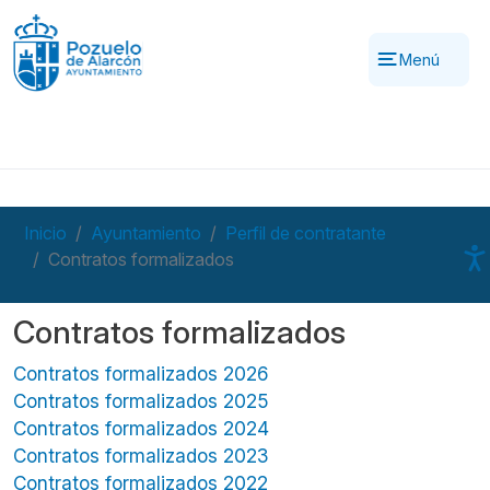
Pasar al contenido principal
Menú
Inicio
Ayuntamiento
Perfil de contratante
Contratos formalizados
Contratos formalizados
Contratos formalizados 2026
Contratos formalizados 2025
Contratos formalizados 2024
Contratos formalizados 2023
Contratos formalizados 2022