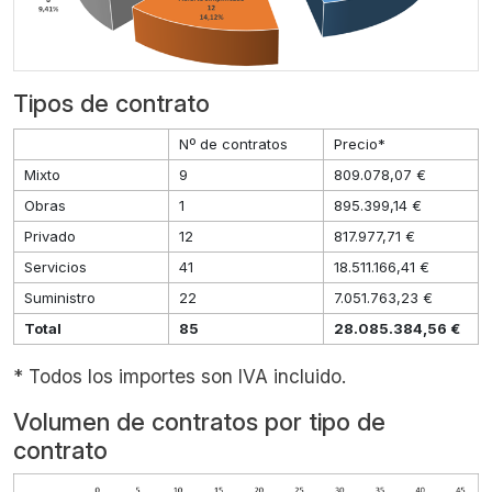
Tipos de contrato
Nº de contratos
Precio*
Mixto
9
809.078,07 €
Obras
1
895.399,14 €
Privado
12
817.977,71 €
Servicios
41
18.511.166,41 €
Suministro
22
7.051.763,23 €
Total
85
28.085.384,56 €
* Todos los importes son IVA incluido.
Volumen de contratos por tipo de
contrato