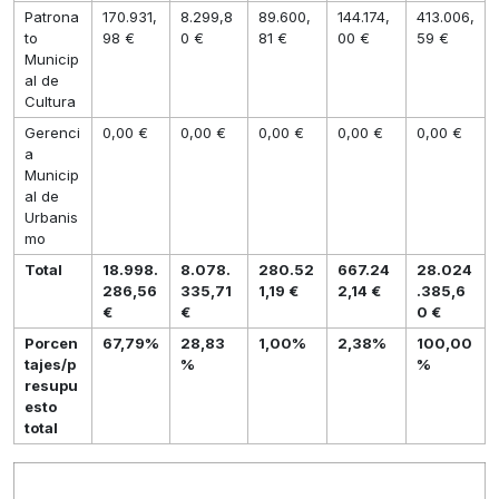
Patrona
170.931,
8.299,8
89.600,
144.174,
413.006,
to
98 €
0 €
81 €
00 €
59 €
Municip
al de
Cultura
Gerenci
0,00 €
0,00 €
0,00 €
0,00 €
0,00 €
a
Municip
al de
Urbanis
mo
Total
18.998.
8.078.
280.52
667.24
28.024
286,56
335,71
1,19 €
2,14 €
.385,6
€
€
0 €
Porcen
67,79%
28,83
1,00%
2,38%
100,00
tajes/p
%
%
resupu
esto
total