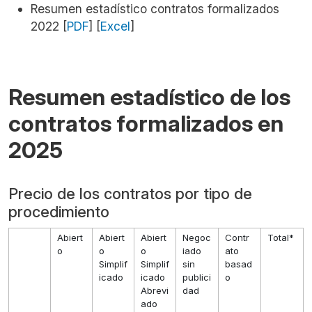
Resumen estadístico contratos formalizados
2022 [
PDF
] [
Excel
]
Resumen estadístico de los
contratos formalizados en
2025
Precio de los contratos por tipo de
procedimiento
Abiert
Abiert
Abiert
Negoc
Contr
Total*
o
o
o
iado
ato
Simplif
Simplif
sin
basad
icado
icado
publici
o
Abrevi
dad
ado