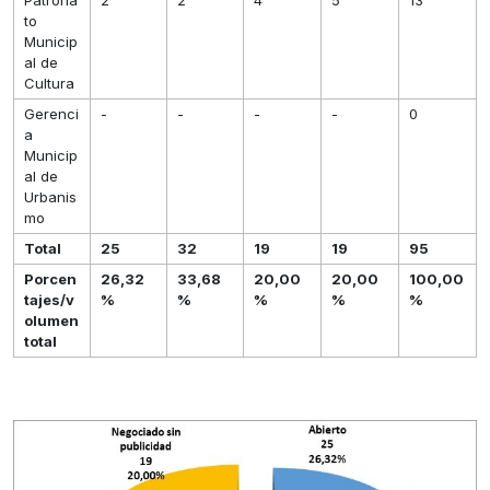
to
Municip
al de
Cultura
Gerenci
-
-
-
-
0
a
Municip
al de
Urbanis
mo
Total
25
32
19
19
95
Porcen
26,32
33,68
20,00
20,00
100,00
tajes/v
%
%
%
%
%
olumen
total