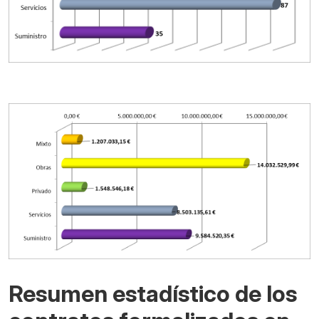
Resumen estadístico de los