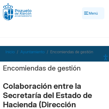
Pasar al contenido principal
Menú
Inicio
Ayuntamiento
Encomiendas de gestión
Encomiendas de gestión
Colaboración entre la
Secretaría del Estado de
Hacienda (Dirección