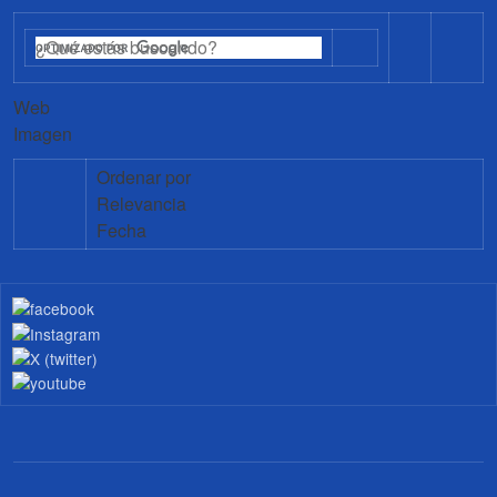
Web
Imagen
Ordenar por
Relevancia
Fecha