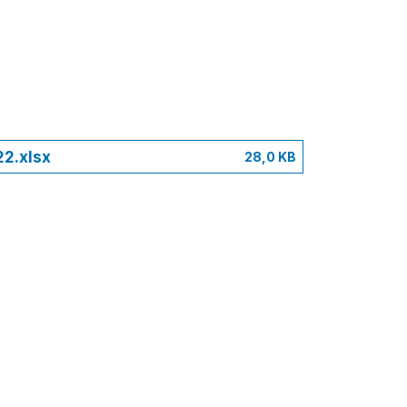
22.xlsx
28,0 KB