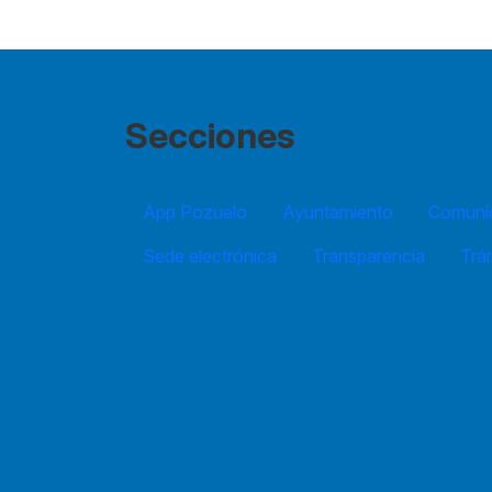
Secciones
App Pozuelo
Ayuntamiento
Comuníc
Sede electrónica
Transparencia
Trá