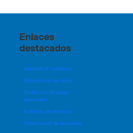
Enlaces
destacados
Atención al ciudadano
Directorio de servicios
Protección de datos
personales
Boletines electrónicos
Canal interno de denuncias