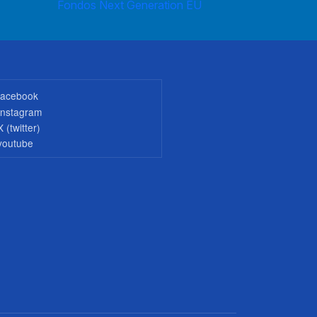
Fondos Next Generation EU