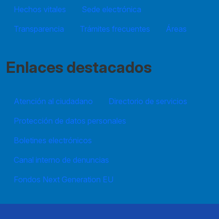
Hechos vitales
Sede electrónica
Transparencia
Trámites frecuentes
Áreas
Enlaces destacados
Atención al ciudadano
Directorio de servicios
Protección de datos personales
Boletines electrónicos
Canal interno de denuncias
Fondos Next Generation EU