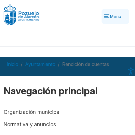
Pasar al contenido principal
Menú
Inicio
Ayuntamiento
Rendición de cuentas
Navegación principal
Organización municipal
Normativa y anuncios