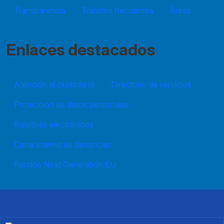
Transparencia
Trámites frecuentes
Áreas
Enlaces destacados
Atención al ciudadano
Directorio de servicios
Protección de datos personales
Boletines electrónicos
Canal interno de denuncias
Fondos Next Generation EU