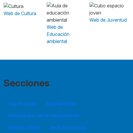
Web de Cultura
Web de Juventud
Web de
Educación
ambiental
Secciones
App Pozuelo
Ayuntamiento
Comunícate con el Ayuntamiento
Hechos vitales
Sede electrónica