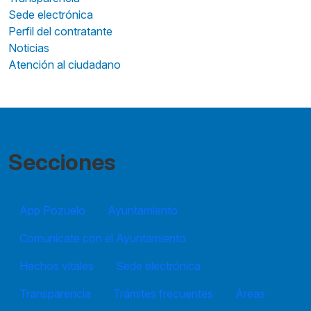
Sede electrónica
Perfil del contratante
Noticias
Atención al ciudadano
Secciones
App Pozuelo
Ayuntamiento
Comunícate con el Ayuntamiento
Hechos vitales
Sede electrónica
Transparencia
Trámites frecuentes
Áreas