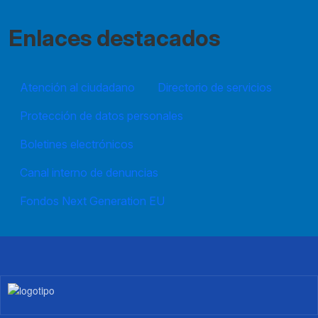
Enlaces destacados
Atención al ciudadano
Directorio de servicios
Protección de datos personales
Boletines electrónicos
Canal interno de denuncias
Fondos Next Generation EU
Imagen