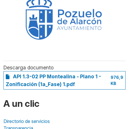
Descarga documento
API 1.3-02 PP Montealina - Plano 1 -
976,9
KB
Zonificación (1a_Fase) 1.pdf
A un clic
Directorio de servicios
Transparencia