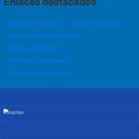
Enlaces destacados
Atención al ciudadano
Directorio de servicios
Protección de datos personales
Boletines electrónicos
Canal interno de denuncias
Fondos Next Generation EU
Imagen