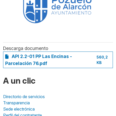
Descarga documento
API 2.2-01 PP Las Encinas -
560,2
KB
Parcelación 76.pdf
A un clic
Directorio de servicios
Transparencia
Sede electrónica
Perfil del contratante