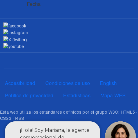
Fecha
Pie de página
Accesibilidad
Condiciones de uso
English
Política de privacidad
Estadísticas
Mapa WEB
Esta web utiliza los estándares definidos por el grupo W3C: HTML5 ·
CSS3 · RSS