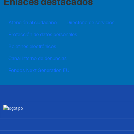
Enlaces destacados
Atención al ciudadano
Directorio de servicios
Protección de datos personales
Boletines electrónicos
Canal interno de denuncias
Fondos Next Generation EU
Imagen