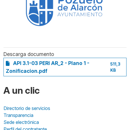
Descarga documento
API 3.1-03 PERI AR_2 - Plano 1 -
511,3
KB
Zonificacion.pdf
A un clic
Directorio de servicios
Transparencia
Sede electrónica
Perfil del contratante