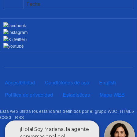
Fecha
Pie de página
Accesibilidad
Condiciones de uso
English
Política de privacidad
Estadísticas
Mapa WEB
Esta web utiliza los estándares definidos por el grupo W3C: HTML5 ·
CSS3 · RSS