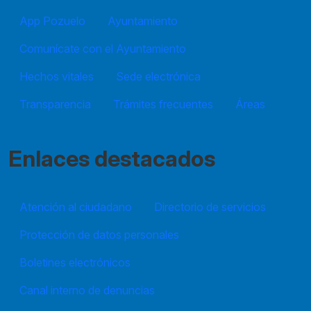
App Pozuelo
Ayuntamiento
Comunícate con el Ayuntamiento
Hechos vitales
Sede electrónica
Transparencia
Trámites frecuentes
Áreas
Enlaces destacados
Atención al ciudadano
Directorio de servicios
Protección de datos personales
Boletines electrónicos
Canal interno de denuncias