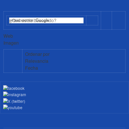
Web
Imagen
Ordenar por
Relevancia
Fecha