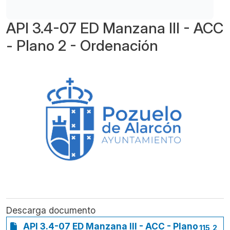
API 3.4-07 ED Manzana III - ACC
- Plano 2 - Ordenación
Descarga documento
API 3.4-07 ED Manzana III - ACC - Plano
115,2