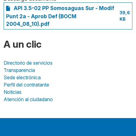
API 3.5-02 PP Somosaguas Sur - Modif
39,6
Punt 2a - Aprob Def (BOCM
KB
2004_08_10).pdf
A un clic
Directorio de servicios
Transparencia
Sede electrónica
Perfil del contratante
Noticias
Atención al ciudadano