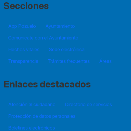
Secciones
App Pozuelo
Ayuntamiento
Comunícate con el Ayuntamiento
Hechos vitales
Sede electrónica
Transparencia
Trámites frecuentes
Áreas
Enlaces destacados
Atención al ciudadano
Directorio de servicios
Protección de datos personales
Boletines electrónicos