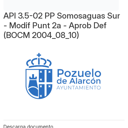
API 3.5-02 PP Somosaguas Sur
- Modif Punt 2a - Aprob Def
(BOCM 2004_08_10)
Descarga documento