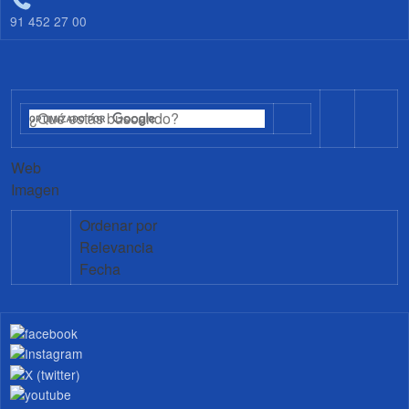
91 452 27 00
Web
Imagen
Ordenar por
Relevancia
Fecha