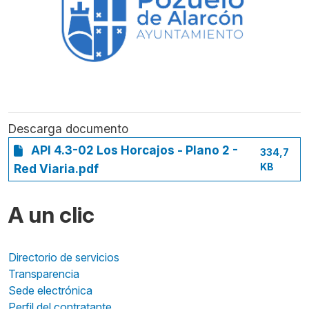
Descarga documento
API 4.3-02 Los Horcajos - Plano 2 -
334,7
KB
Red Viaria.pdf
A un clic
Directorio de servicios
Transparencia
Sede electrónica
Perfil del contratante