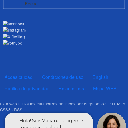
Fecha
Pie de página
Accesibilidad
Condiciones de uso
English
Política de privacidad
Estadísticas
Mapa WEB
Esta web utiliza los estándares definidos por el grupo W3C: HTML5 ·
CSS3 · RSS