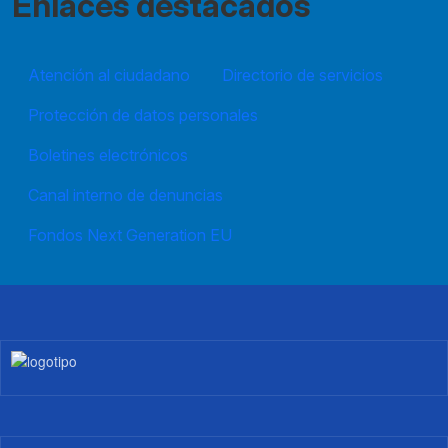
Enlaces destacados
Atención al ciudadano
Directorio de servicios
Protección de datos personales
Boletines electrónicos
Canal interno de denuncias
Fondos Next Generation EU
Imagen